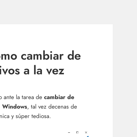
omo cambiar de
vos a la vez
 ante la tarea de
cambiar de
en Windows
, tal vez decenas de
ánica y súper tediosa.