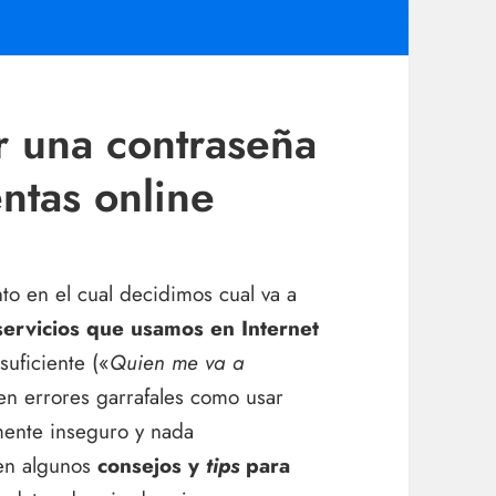
r una contraseña
ntas online
o en el cual decidimos cual va a
servicios que usamos en Internet
uficiente («
Quien me va a
en errores garrafales como usar
mente inseguro y nada
nen algunos
consejos y
tips
para