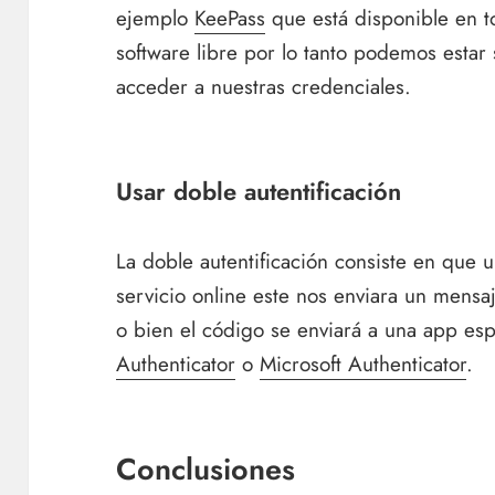
ejemplo
KeePass
que está disponible en to
software libre por lo tanto podemos esta
acceder a nuestras credenciales.
Usar doble autentificación
La doble autentificación consiste en que
servicio online este nos enviara un mensa
o bien el código se enviará a una app es
Authenticator
o
Microsoft Authenticator
.
Conclusiones