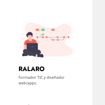
RALARO
Formador TIC y diseñador
web/apps.