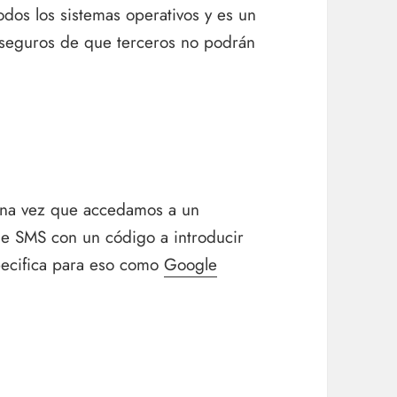
dos los sistemas operativos y es un
r seguros de que terceros no podrán
 una vez que accedamos a un
je SMS con un código a introducir
pecifica para eso como
Google