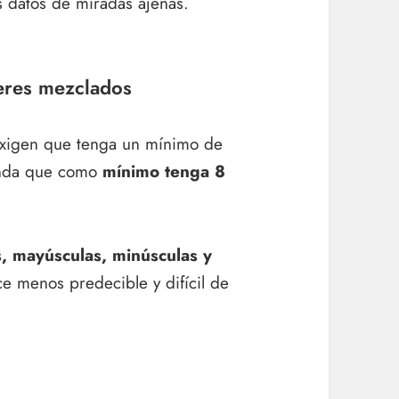
s datos de miradas ajenas.
teres mezclados
 exigen que tenga un mínimo de
ienda que como
mínimo tenga 8
, mayúsculas, minúsculas y
ce menos predecible y difícil de