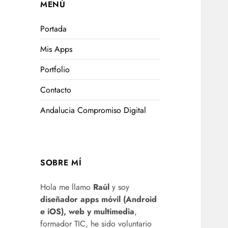
MENÚ
Portada
Mis Apps
Portfolio
Contacto
Andalucia Compromiso Digital
SOBRE MÍ
Hola me llamo
Raúl
y soy
diseñador apps móvil (Android
e iOS), web y multimedia
,
formador TIC, he sido voluntario