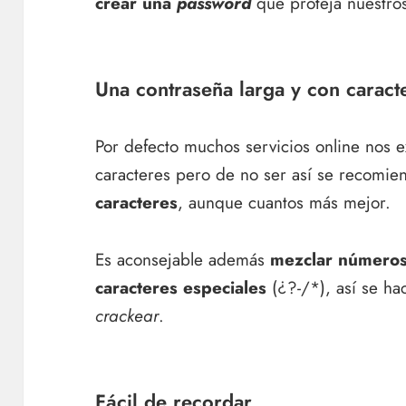
crear una
password
que proteja nuestro
Una contraseña larga y con carac
Por defecto muchos servicios online nos
caracteres pero de no ser así se recom
caracteres
, aunque cuantos más mejor.
Es aconsejable además
mezclar números
caracteres especiales
(¿?-/*), así se ha
crackear
.
Fácil de recordar