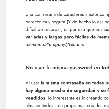
Una contraseña de caracteres aleatorios t
parecer muy segura (Y de hecho lo es) pe
difícil de recordar, es por eso que es m
variadas y largas pero fáciles de mem
alemania5*uruguay7/Lituania
No usar la misma password en todo
Al usar la
misma contraseña en todas pa
hay alguna brecha de seguridad y se f
vendidos
, lo interesante es ir creando c
almacenándolas en programas creados es