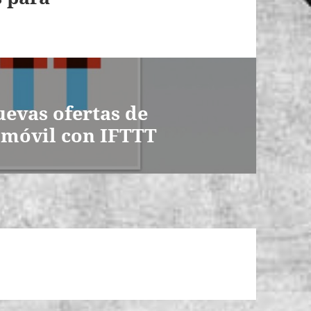
evas ofertas de
 móvil con IFTTT