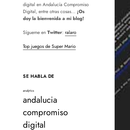
digital en Andalucía Compromiso
Digital, entre otras cosas...
¡Os
doy la bienvenida a mi blog!
Sígueme en
Twitter
:
ralaro
Top juegos de Super Mario
SE HABLA DE
analytics
andalucia
compromiso
digital