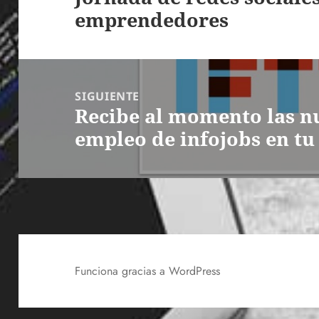
emprendedores
anterior:
SIGUIENTE
Recibe al momento las nu
Entrada
empleo de infojobs en tu
siguiente:
Funciona gracias a WordPress