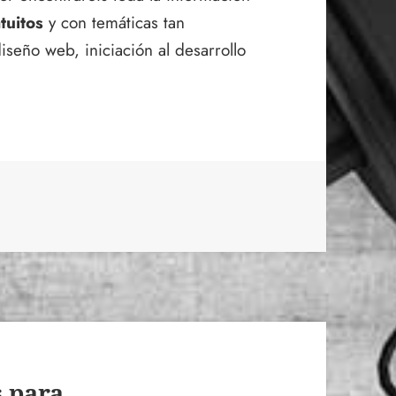
tuitos
y con temáticas tan
seño web, iniciación al desarrollo
s para