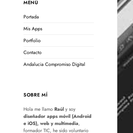
MENÚ
Portada
Mis Apps
Portfolio
Contacto
Andalucia Compromiso Digital
SOBRE MÍ
Hola me llamo
Raúl
y soy
diseñador apps móvil (Android
e iOS), web y multimedia
,
formador TIC, he sido voluntario