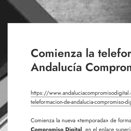
Comienza la telefo
Andalucía Comprom
https://www.andaluciacompromisodigital.o
teleformacion-de-andalucia-compromiso-dig
Comienza la nueva «temporada» de forma
Compromiso Digital
, en el enlace super