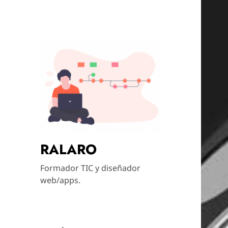
RALARO
Formador TIC y diseñador
web/apps.